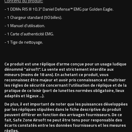
Contenu du produit:
- 1 DDM4 RIS III 10.3" Daniel Defense™ EMG par Golden Eagle.
- 1 Chargeur standard (50 billes).
- 1 Manuel d'utilisation.
- 1 Carte d'authenticité EMG.
- 1 Tige de nettoyage.
Ce produit est une réplique d'arme conçue pour un usage ludique
dénommé "airsoft". La vente est strictement interdite aux
mineurs (moins de 18 ans). En achetant ce produit, vous
reconnaissez être majeur et avoir pris connaissance et maîtriser
les règles de sécurité concernant l'utilisation de réplique et de la
pratique de ce loisir (port de lunettes normées obligatoire, lieux
adaptés et légaux ...).
De plus, il est important de noter que les puissances développées
par les répliques stipulées dans le fiche descriptive du produit
peuvent différer en fonction des arrivages fournisseurs. De ce
fait, Safe Zone Airsoft ne peut être tenu pour responsable des
écarts constatés entre les données fournisseurs et les mesures
réelles.