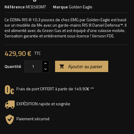
Référence
MC6583MT
Marque
Golden Eagle
Ce DDM4 RIS III 10.3 pouces de chez EMG par Golden Eagle est basé
sur un modèle de M4 avec un garde-mains RIS III Daniel Defense™. Il
est alimenté avec du Green Gas et est équipé d'une culasse mobile.
Sensation garantie et entièrement sous licence ! Version FDE.
429,90 €
TTC
Ajouter au panier
Quantité

Frais de port OFFERT à partir de 149.90€ **
EXPÉDITION rapide et soignée
Paiement sécurisé