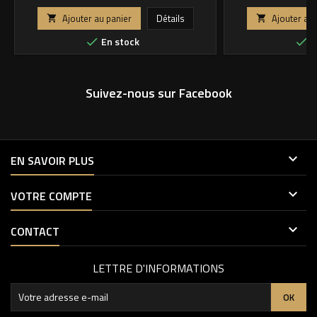
Ajouter au panier
Détails
Ajouter au 


En stock
E


Suivez-nous sur Facebook

EN SAVOIR PLUS

VOTRE COMPTE

CONTACT
LETTRE D'INFORMATIONS