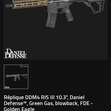
Réplique DDM4 RIS III 10.3", Daniel
Defense™, Green Gas, blowback, FDE -
Golden Eagle