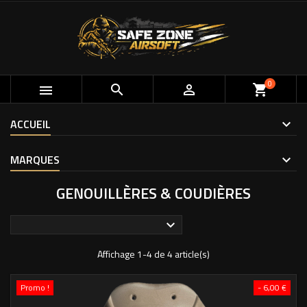
0



shopping_cart
ACCUEIL
MARQUES
GENOUILLÈRES & COUDIÈRES

Affichage 1-4 de 4 article(s)
Promo !
- 6,00 €