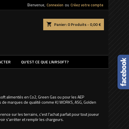
Bienvenue,
Connexion
ou
Créez votre compte
shopping_cart
Panier:
0
Produits - 0,00 €
ACTER
QU'EST CE QUE L'AIRSOFT?
soft alimentés en Co2, Green Gas ou pour les AEP
vous de marques de qualité comme KJ WORKS, ASG, Golden
nce sur les terrains, c'est l'achat parfait pour tout joueur
oir s'arrêter et remplir les chargeurs.