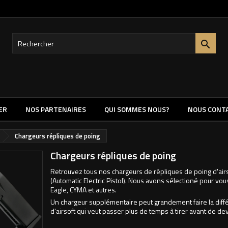

ER
NOS PARTENAIRES
QUI SOMMES NOUS?
NOUS CONT
Chargeurs répliques de poing
Chargeurs répliques de poing
Retrouvez tous nos chargeurs de répliques de poing d'air
(Automatic Electric Pistol). Nous avons sélectioné pour 
Eagle, CYMA et autres.
Un chargeur supplémentaire peut grandement faire la différe
d'airsoft qui veut passer plus de temps à tirer avant de dev