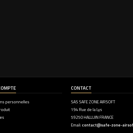
COMPTE
CONTACT
ons personnelles
SAS SAFE ZONE AIRSOFT
roduit
194 Rue de la Lys
es
59250 HALLUIN FRANCE
Email:
contact@safe-zone-airso