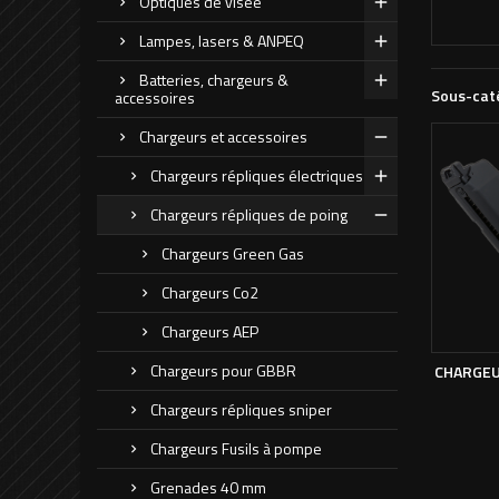
Optiques de visée
Lampes, lasers & ANPEQ
Batteries, chargeurs &
Sous-cat
accessoires
Chargeurs et accessoires
Chargeurs répliques électriques
Chargeurs répliques de poing
Chargeurs Green Gas
Chargeurs Co2
Chargeurs AEP
Chargeurs pour GBBR
CHARGEU
Chargeurs répliques sniper
Chargeurs Fusils à pompe
Grenades 40 mm