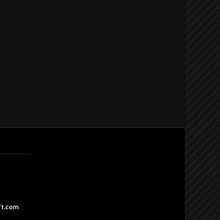
ft.com