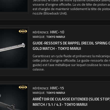
visserie d'origine officielle. La vis de tête de pisto
est chargée de maintenir solidement la tête de pisto
nozzle (Blowback Unit).
HMC-10
RÉFÉRENCE:
MARQUE:
TOKYO MARUI
GUIDE-RESSORTS DE RAPPEL (RECOIL SPRING GU
GOLD MATCH - TOKYO MARUI
Garantissez un cycle fluide et préservez la mécaniq
cette pièce d'origine officielle. Le guide-ressorts de 
guide) est l'axe métallique sur lequel coulisse le res
culasse.
HMC-15
RÉFÉRENCE:
MARQUE:
TOKYO MARUI
ARRÊTOIR DE CULASSE EXTENDED (SLIDE STOP)
MATCH / 5.1 / 4.3 - TOKYO MARUI