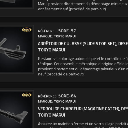
Marui provient directement du démontage minutieux
entièrement neuf (procédé de part-out).
50AE-57
RÉFÉRENCE:
MARQUE:
TOKYO MARUI
ARRÊTOIR DE CULASSE (SLIDE STOP SET), DESE
TOKYO MARUI
Restaurez le blocage automatique et le contrôle de f
réplique. Cet ensemble mécanique d'origine officiel
provient directement du démontage minutieux d'un
neuf (procédé de part-out).
50AE-64
RÉFÉRENCE:
MARQUE:
TOKYO MARUI
VERROU DE CHARGEUR (MAGAZINE CATCH), DES
TOKYO MARUI
Assurez un maintien ferme et un verrouillage parfait