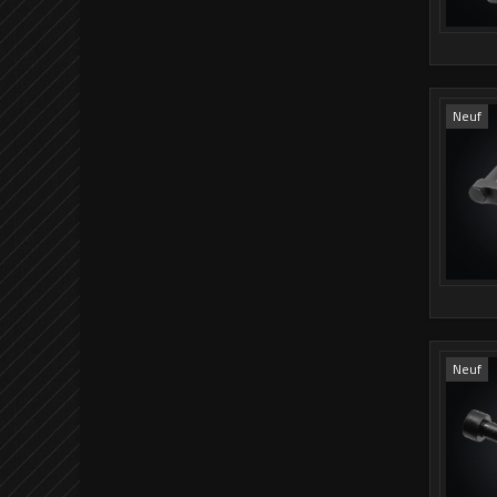
Neuf
Neuf