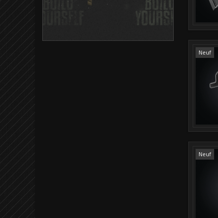
Neuf
Neuf