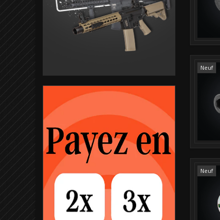
Neuf
Neuf