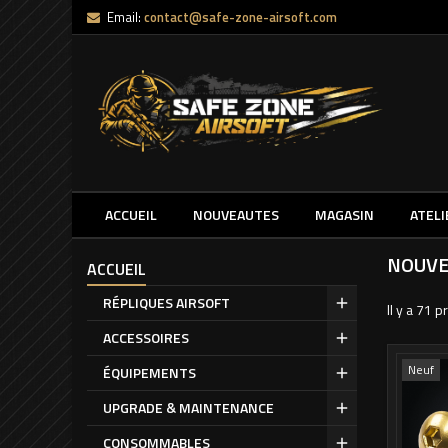
Email:
contact@safe-zone-airsoft.com
ACCUEIL
NOUVEAUTES
MAGASIN
ATELI
NOUVE
ACCUEIL
RÉPLIQUES AIRSOFT
Il y a 71 p
ACCESSOIRES
Neuf
ÉQUIPEMENTS
UPGRADE & MAINTENANCE
CONSOMMABLES