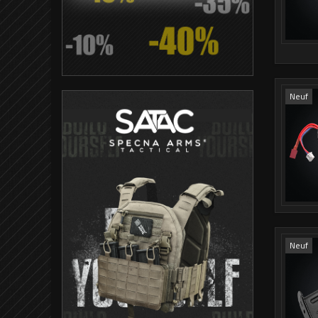
Neuf
Neuf