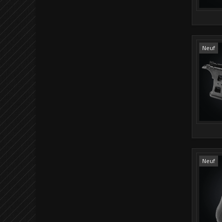
Neuf
Neuf