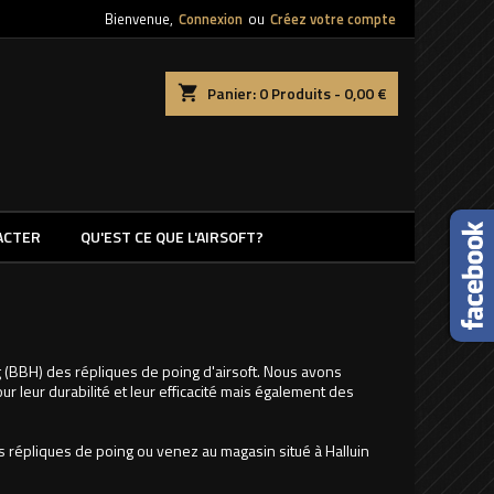
Bienvenue,
Connexion
ou
Créez votre compte
shopping_cart
Panier:
0
Produits - 0,00 €
ACTER
QU'EST CE QUE L'AIRSOFT?
 (BBH) des répliques de poing d'airsoft. Nous avons
 leur durabilité et leur efficacité mais également des
.
 répliques de poing ou venez au magasin situé à Halluin