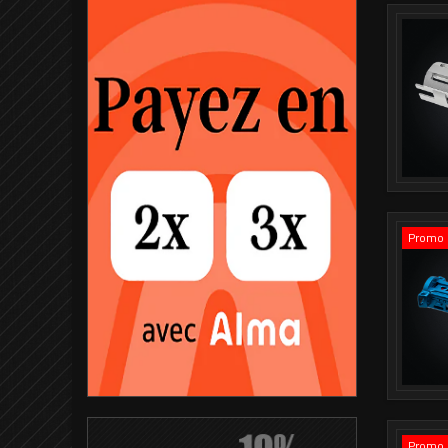
Promo 
Promo 