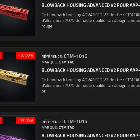
BLOWBACK HOUSING ADVANCED V2 POUR AAP-0
Ce blowback housing ADVANCED V2 de chez CTM.TAC e
d'aluminium 7075 de haute qualité. Un design unique 
rouge.
!
- 30,00 €
CTM-1016
RÉFÉRENCE:
MARQUE:
CTM.TAC
BLOWBACK HOUSING ADVANCED V2 POUR AAP-0
Ce blowback housing ADVANCED V2 de chez CTM.TAC e
d'aluminium 7075 de haute qualité. Un design unique 
or.
!
- 35,00 €
CTM-1015
RÉFÉRENCE:
MARQUE:
CTM.TAC
BLOWBACK HOUSING ADVANCED V2 POUR AAP-0