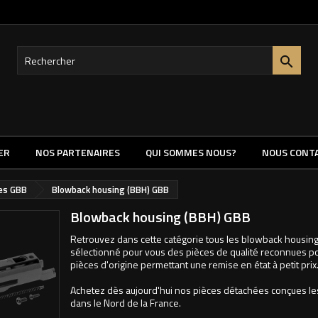

ER
NOS PARTENAIRES
QUI SOMMES NOUS?
NOUS CONT
nes GBB
Blowback housing (BBH) GBB
Blowback housing (BBH) GBB
Retrouvez dans cette catégorie tous les blowback housing
sélectionné pour vous des pièces de qualité reconnues pour
pièces d'origine permettant une remise en état à petit prix
Achetez dès aujourd'hui nos pièces détachées conçues les
dans le Nord de la France.