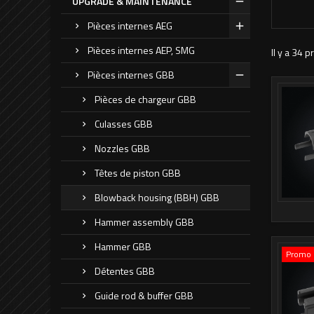
UPGRADE & MAINTENANCE
Pièces internes AEG
Pièces internes AEP, SMG
Il y a 34 p
Pièces internes GBB
Pièces de chargeur GBB
Culasses GBB
Nozzles GBB
Têtes de piston GBB
Blowback housing (BBH) GBB
Hammer assembly GBB
Hammer GBB
Promo 
Détentes GBB
Guide rod & buffer GBB