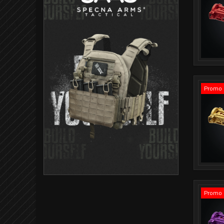
Promo 
Promo 