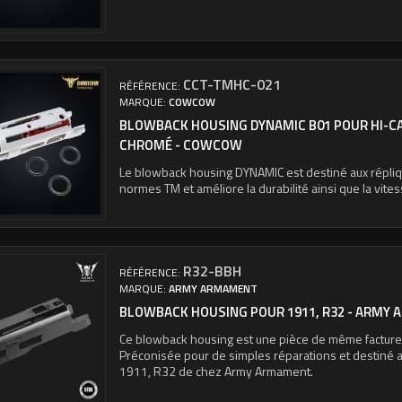
CCT-TMHC-021
RÉFÉRENCE:
MARQUE:
COWCOW
BLOWBACK HOUSING DYNAMIC B01 POUR HI-C
CHROMÉ - COWCOW
Le blowback housing DYNAMIC est destiné aux répli
normes TM et améliore la durabilité ainsi que la vites
R32-BBH
RÉFÉRENCE:
MARQUE:
ARMY ARMAMENT
BLOWBACK HOUSING POUR 1911, R32 - ARMY
Ce blowback housing est une pièce de même facture q
Préconisée pour de simples réparations et destiné 
1911, R32 de chez Army Armament.