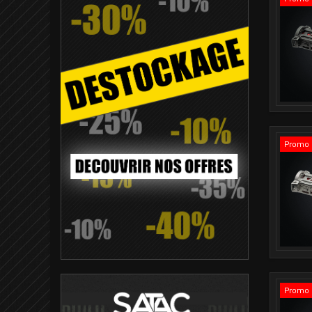
Promo 
Promo 