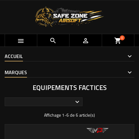
0



shopping_cart
ACCUEIL
MARQUES
EQUIPEMENTS FACTICES

Affichage 1-6 de 6 article(s)