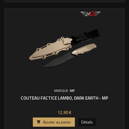
MARQUE:
MP
COUTEAU FACTICE LAMBO, DARK EARTH - MP
Prix
12,90 €
Ajouter au panier
Détails
