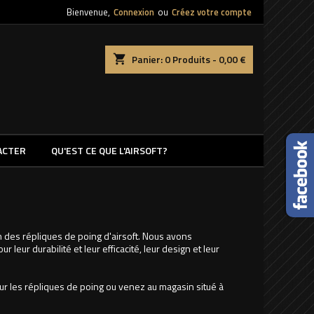
Bienvenue,
Connexion
ou
Créez votre compte
shopping_cart
Panier:
0
Produits - 0,00 €
ACTER
QU'EST CE QUE L'AIRSOFT?
n des répliques de poing d'airsoft. Nous avons
leur durabilité et leur efficacité, leur design et leur
ur les répliques de poing ou venez au magasin situé à