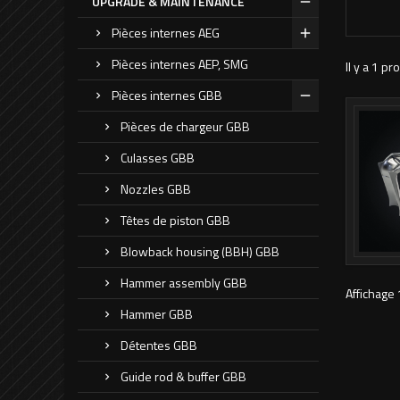
UPGRADE & MAINTENANCE
Pièces internes AEG
Pièces internes AEP, SMG
Il y a 1 pro
Pièces internes GBB
Pièces de chargeur GBB
Culasses GBB
Nozzles GBB
Têtes de piston GBB
Blowback housing (BBH) GBB
Hammer assembly GBB
Affichage 
Hammer GBB
Détentes GBB
Guide rod & buffer GBB