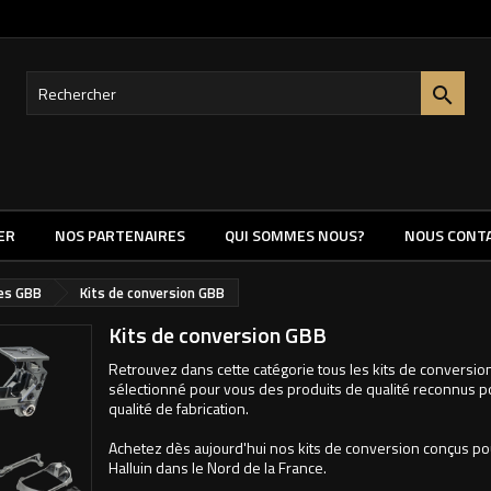

ER
NOS PARTENAIRES
QUI SOMMES NOUS?
NOUS CONT
nes GBB
Kits de conversion GBB
Kits de conversion GBB
Retrouvez dans cette catégorie tous les kits de conversio
sélectionné pour vous des produits de qualité reconnus pour 
qualité de fabrication.
Achetez dès aujourd'hui nos kits de conversion conçus po
Halluin dans le Nord de la France.