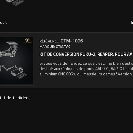
duit.
T
CTM-1096
RÉFÉRENCE:
MARQUE:
CTM.TAC
KIT DE CONVERSION FUKU-2, REAPER, POUR AA
Si vous vous demandez ce que c'est... hé bien c'est
destiné aux répliques de poing AAP-01, AAP-01C ent
aluminium CNC 6061, oui messieurs dames ! Version 
1-1 de 1 article(s)