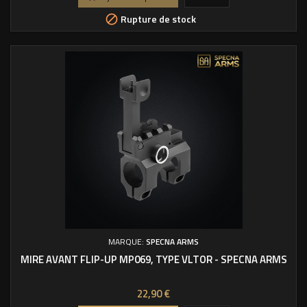
Rupture de stock

MARQUE:
SPECNA ARMS
MIRE AVANT FLIP-UP MP069, TYPE VLTOR - SPECNA ARMS
Prix
22,90 €