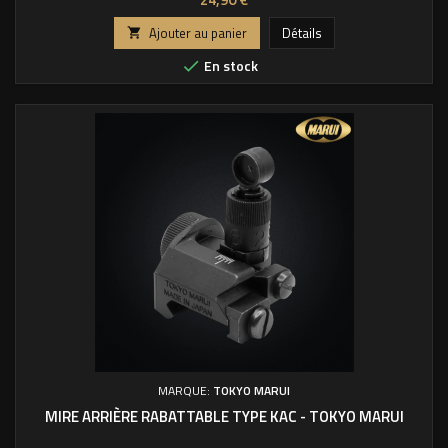
Ajouter au panier
Détails

En stock

MARQUE:
TOKYO MARUI
MIRE ARRIÈRE RABATTABLE TYPE KAC - TOKYO MARUI