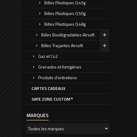
Billes Plastiques 0,45g
Billes Plastiques 0,50g
Billes Plastiques 0,48g
Billes Biodégradables Airsoft
Billes Traçantes Airsoft
Gaz et Co2
Grenades et fumigènes
Produits d'entretiens
CARTES CADEAUX
SAFE ZONE CUSTOM™
MARQUES