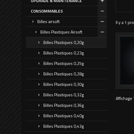
UPGRADE & MAINTENANCE
CONSOMMABLES
Billes airsoft
Il y a 1 pro
Billes Plastiques Airsoft
Billes Plastiques 0,20g
Billes Plastiques 0,23g
Billes Plastiques 0,25g
Billes Plastiques 0,28g
Billes Plastiques 0,30g
Billes Plastiques 0,32g
Affichage 
Billes Plastiques 0,36g
Billes Plastiques 0,40g
Billes Plastiques 0,43g