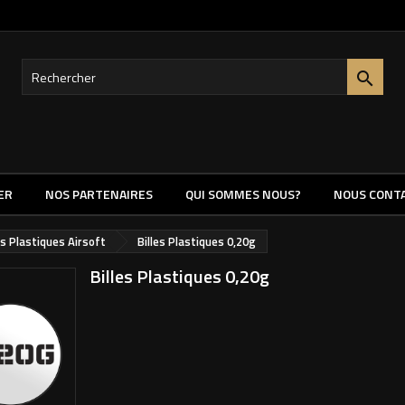

ER
NOS PARTENAIRES
QUI SOMMES NOUS?
NOUS CONT
es Plastiques Airsoft
Billes Plastiques 0,20g
Billes Plastiques 0,20g