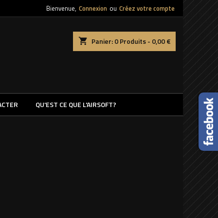
Bienvenue,
Connexion
ou
Créez votre compte
shopping_cart
Panier:
0
Produits - 0,00 €
ACTER
QU'EST CE QUE L'AIRSOFT?