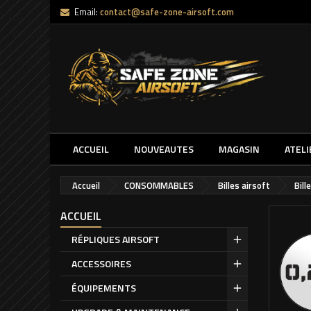
Email:
contact@safe-zone-airsoft.com
ACCUEIL
NOUVEAUTES
MAGASIN
ATELI
Accueil
CONSOMMABLES
Billes airsoft
Bill
ACCUEIL
RÉPLIQUES AIRSOFT
ACCESSOIRES
ÉQUIPEMENTS