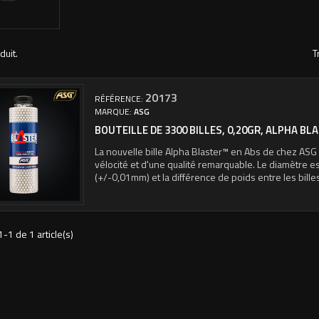
duit.
T
20173
RÉFÉRENCE:
MARQUE:
ASG
BOUTEILLE DE 3300 BILLES, 0,20GR, ALPHA BL
La nouvelle bille Alpha Blaster™ en Abs de chez ASG 
vélocité et d'une qualité remarquable. Le diamètre 
(+/-0,01mm) et la différence de poids entre les bille
1-1 de 1 article(s)