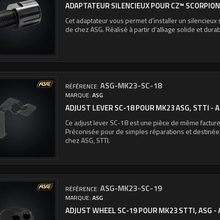
ADAPTATEUR SILENCIEUX POUR CZ™ SCORPION 
Cet adaptateur vous permet d'installer un silencieux
de chez ASG. Réalisé à partir d'alliage solide et durab
ASG-MK23-SC-18
RÉFÉRENCE:
MARQUE:
ASG
ADJUST LEVER SC-18 POUR MK23 ASG, STTI - 
Ce adjust lever SC-18 est une pièce de même facture 
Préconisée pour de simples réparations et destin
chez ASG, STTI.
ASG-MK23-SC-19
RÉFÉRENCE:
MARQUE:
ASG
ADJUST WHEEL SC-19 POUR MK23 STTI, ASG -