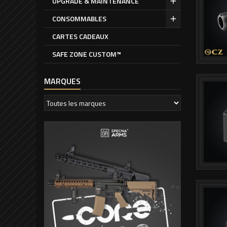
UPGRADE & MAINTENANCE
CONSOMMABLES
CARTES CADEAUX
SAFE ZONE CUSTOM™
MARQUES