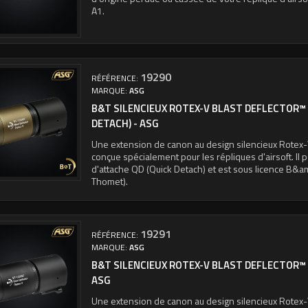
A1.
19290
RÉFÉRENCE:
MARQUE:
ASG
B&T SILENCIEUX ROTEX-V BLAST DEFLECTOR™
DETACH) - ASG
Une extension de canon au design silencieux Rotex-
conçue spécialement pour les répliques d'airsoft. I
d'attache QD (Quick Detach) et est sous licence B&
Thomet).
19291
RÉFÉRENCE:
MARQUE:
ASG
B&T SILENCIEUX ROTEX-V BLAST DEFLECTOR™ 
ASG
Une extension de canon au design silencieux Rotex-