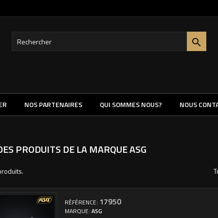

ER
NOS PARTENAIRES
QUI SOMMES NOUS?
NOUS CONT
 DES PRODUITS DE LA MARQUE ASG
produits.
T
17950
RÉFÉRENCE:
MARQUE:
ASG