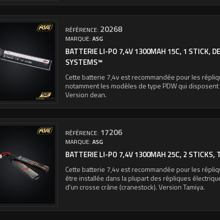
20268
RÉFÉRENCE:
MARQUE:
ASG
BATTERIE LI-PO 7,4V 1300MAH 15C, 1 STICK, D
SYSTEMS™
Cette batterie 7,4v est recommandée pour les répliq
notamment les modèles de type PDW qui disposent d
Version dean.
17206
RÉFÉRENCE:
MARQUE:
ASG
BATTERIE LI-PO 7,4V 1300MAH 25C, 2 STICKS, 
Cette batterie 7,4v est recommandée pour les répliq
être installée dans la plupart des répliques électriq
d'un crosse crâne (cranestock). Version Tamiya.