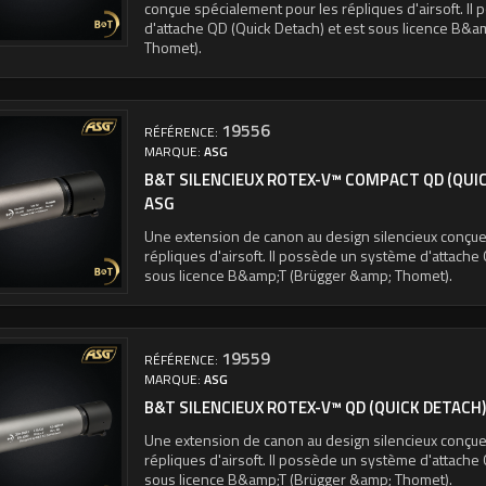
conçue spécialement pour les répliques d'airsoft. I
d'attache QD (Quick Detach) et est sous licence B&
Thomet).
19556
RÉFÉRENCE:
MARQUE:
ASG
B&T SILENCIEUX ROTEX-V™ COMPACT QD (QUIC
ASG
Une extension de canon au design silencieux conçue
répliques d'airsoft. Il possède un système d'attache 
sous licence B&amp;T (Brügger &amp; Thomet).
19559
RÉFÉRENCE:
MARQUE:
ASG
B&T SILENCIEUX ROTEX-V™ QD (QUICK DETACH),
Une extension de canon au design silencieux conçue
répliques d'airsoft. Il possède un système d'attache 
sous licence B&amp;T (Brügger &amp; Thomet).