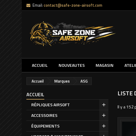
Email:
contact@safe-zone-airsoft.com
ACCUEIL
NOUVEAUTES
MAGASIN
ATELI
Accueil
Marques
ASG
LISTE
ACCUEIL
RÉPLIQUES AIRSOFT
Il y a 152 
ACCESSOIRES
ÉQUIPEMENTS