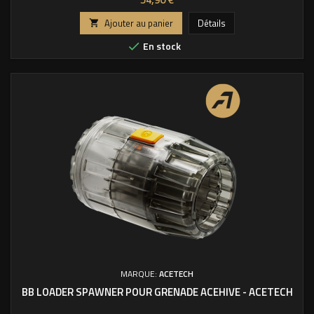
Ajouter au panier
Détails

En stock

MARQUE:
ACETECH
BB LOADER SPAWNER POUR GRENADE ACEHIVE - ACETECH