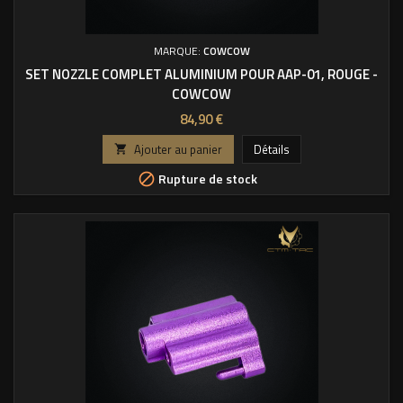
MARQUE:
COWCOW
SET NOZZLE COMPLET ALUMINIUM POUR AAP-01, ROUGE -
COWCOW
Prix
84,90 €
Ajouter au panier
Détails

Rupture de stock
