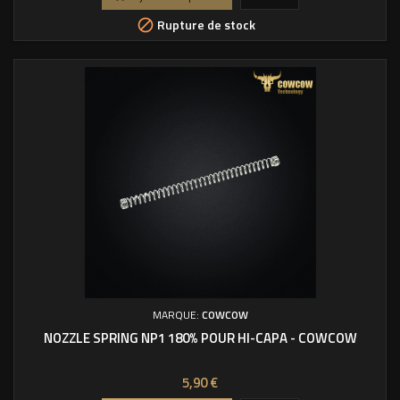
Rupture de stock

MARQUE:
COWCOW
NOZZLE SPRING NP1 180% POUR HI-CAPA - COWCOW
Prix
5,90 €