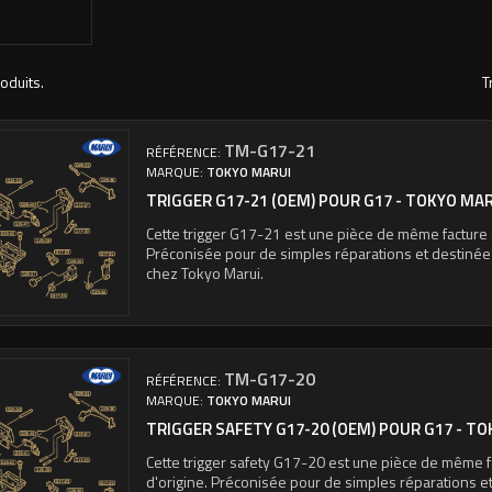
roduits.
T
TM-G17-21
RÉFÉRENCE:
MARQUE:
TOKYO MARUI
TRIGGER G17-21 (OEM) POUR G17 - TOKYO MA
Cette trigger G17-21 est une pièce de même facture q
Préconisée pour de simples réparations et destiné
chez Tokyo Marui.
TM-G17-20
RÉFÉRENCE:
MARQUE:
TOKYO MARUI
TRIGGER SAFETY G17-20 (OEM) POUR G17 - T
Cette trigger safety G17-20 est une pièce de même f
d'origine. Préconisée pour de simples réparations e