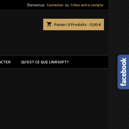
Bienvenue,
Connexion
ou
Créez votre compte
shopping_cart
Panier:
0
Produits - 0,00 €
ACTER
QU'EST CE QUE L'AIRSOFT?