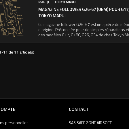
MARQUE:
TOKYO MARUI
MAGAZINE FOLLOWER G26-67 (OEM) POUR G17, 
TOKYO MARUI
Ce magazine follower G26-67 est une pièce de même
d'origine. Préconisée pour de simples réparations e
des modèles G17, G18C, G26, G34 de chez Tokyo Ma
1-11 de 11 article(s)
COMPTE
CONTACT
ons personnelles
SAS SAFE ZONE AIRSOFT