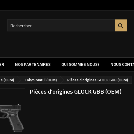

ER
NOS PARTENAIRES
QUI SOMMES NOUS?
NOUS CONT
ts (OEM)
Tokyo Marui (OEM)
Pièces d'origines GLOCK GBB (OEM)
Pièces d'origines GLOCK GBB (OEM)