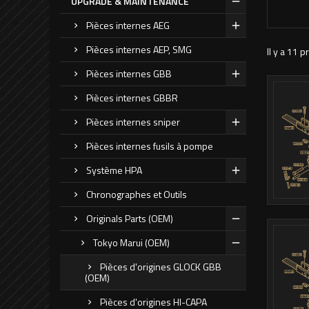
UPGRADE & MAINTENANCE
Pièces internes AEG
Pièces internes AEP, SMG
Il y a 11 p
Pièces internes GBB
Pièces internes GBBR
Pièces internes sniper
Pièces internes fusils à pompe
Système HPA
Chronographes et Outils
Originals Parts (OEM)
Tokyo Marui (OEM)
Pièces d'origines GLOCK GBB
(OEM)
Pièces d'origines HI-CAPA