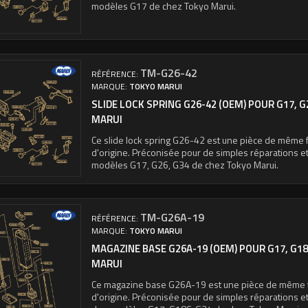
modèles G17 de chez Tokyo Marui.
TM-G26-42
RÉFÉRENCE:
MARQUE:
TOKYO MARUI
SLIDE LOCK SPRING G26-42 (OEM) POUR G17, G
MARUI
Ce slide lock spring G26-42 est une pièce de même f
d'origine. Préconisée pour de simples réparations e
modèles G17, G26, G34 de chez Tokyo Marui.
TM-G26A-19
RÉFÉRENCE:
MARQUE:
TOKYO MARUI
MAGAZINE BASE G26A-19 (OEM) POUR G17, G18
MARUI
Ce magazine base G26A-19 est une pièce de même f
d'origine. Préconisée pour de simples réparations e