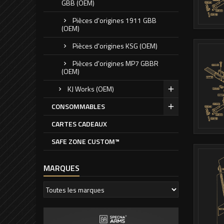
GBB (OEM)
Pièces d'origines 1911 GBB
(OEM)
Pièces d'origines KSG (OEM)
Pièces d'origines MP7 GBBR
(OEM)
KJ Works (OEM)
CONSOMMABLES
CARTES CADEAUX
SAFE ZONE CUSTOM™
MARQUES